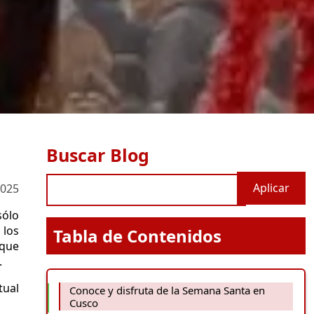
Buscar Blog
2025
sólo
 los
Tabla de Contenidos
 que
.
tual
Conoce y disfruta de la Semana Santa en
Cusco