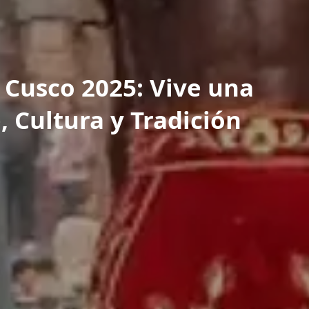
Cusco 2025: Vive una
, Cultura y Tradición