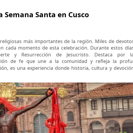
 la Semana Santa en Cusco
eligiosas más importantes de la región. Miles de devoto
ón cada momento de esta celebración. Durante estos días
erte y Resurrección de Jesucristo. Destaca por 
ción de fe que une a la comunidad y refleja la prof
ón, es una experiencia donde historia, cultura y devoció