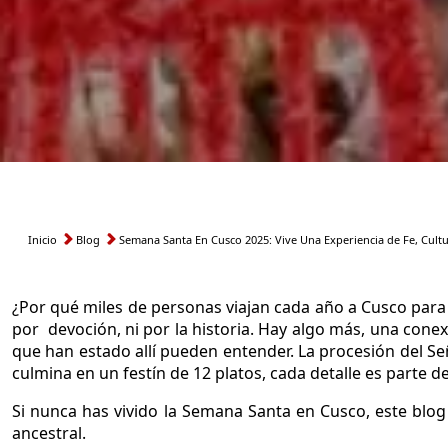
Inicio
Blog
Semana Santa En Cusco 2025: Vive Una Experiencia de Fe, Cultu
Ruta
de
¿Por qué miles de personas viajan cada año a Cusco para 
navegación
por devoción, ni por la historia. Hay algo más, una conex
que han estado allí pueden entender. La procesión del Señ
culmina en un festín de 12 platos, cada detalle es parte d
Si nunca has vivido la Semana Santa en Cusco, este blog 
ancestral.