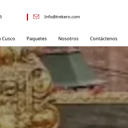
5
Info@trekero.com
n Cusco
Paquetes
Nosotros
Contáctenos