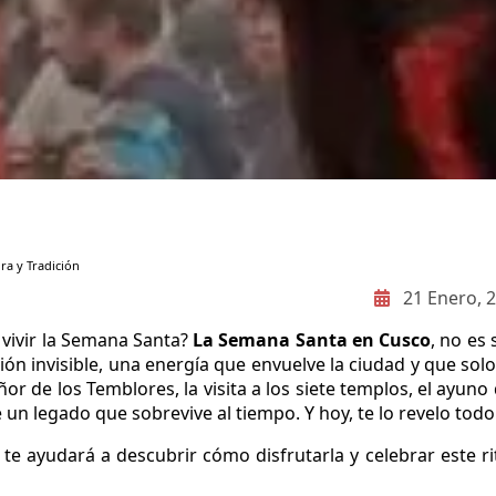
ra y Tradición
21 Enero, 
vivir la Semana Santa?
La Semana Santa en Cusco
, no es 
ión invisible, una energía que envuelve la ciudad y que solo
or de los Temblores, la visita a los siete templos, el ayuno
e un legado que sobrevive al tiempo. Y hoy, te lo revelo todo
te ayudará a descubrir cómo disfrutarla y celebrar este ri