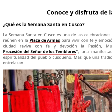
Conoce y disfruta de
¿Qué es la Semana Santa en Cusco?
La Semana Santa en Cusco es una de las celebraciones r
reúnen en la
Plaza de Armas
para vivir con fe y emoci
ciudad revive con fe y devoción la Pasión, Mu
Procesión del Señor de los Temblores
"
, una manifesta
espiritualidad del pueblo cusqueño. Más que una tradici
entrelazan.