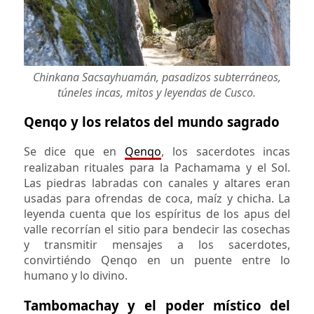
Chinkana Sacsayhuamán, pasadizos subterráneos,
túneles incas, mitos y leyendas de Cusco.
Qenqo y los relatos del mundo sagrado
Se dice que en
Qenqo
, los sacerdotes incas
realizaban rituales para la Pachamama y el Sol.
Las piedras labradas con canales y altares eran
usadas para ofrendas de coca, maíz y chicha. La
leyenda cuenta que los espíritus de los apus del
valle recorrían el sitio para bendecir las cosechas
y transmitir mensajes a los sacerdotes,
convirtiéndo Qenqo en un puente entre lo
humano y lo divino.
Tambomachay y el poder místico del