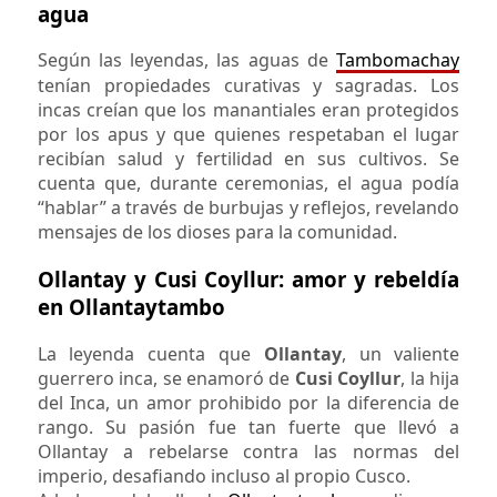
agua
Según las leyendas, las aguas de
Tambomachay
tenían propiedades curativas y sagradas. Los
incas creían que los manantiales eran protegidos
por los apus y que quienes respetaban el lugar
recibían salud y fertilidad en sus cultivos. Se
cuenta que, durante ceremonias, el agua podía
“hablar” a través de burbujas y reflejos, revelando
mensajes de los dioses para la comunidad.
Ollantay y Cusi Coyllur: amor y rebeldía
en Ollantaytambo
La leyenda cuenta que
Ollantay
, un valiente
guerrero inca, se enamoró de
Cusi Coyllur
, la hija
del Inca, un amor prohibido por la diferencia de
rango. Su pasión fue tan fuerte que llevó a
Ollantay a rebelarse contra las normas del
imperio, desafiando incluso al propio Cusco.