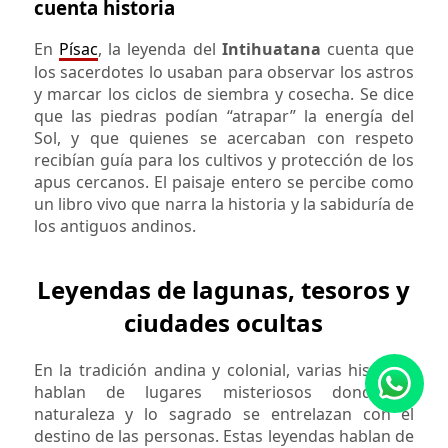
cuenta historia
En
Písac
, la leyenda del
Intihuatana
cuenta que
los sacerdotes lo usaban para observar los astros
y marcar los ciclos de siembra y cosecha. Se dice
que las piedras podían “atrapar” la energía del
Sol, y que quienes se acercaban con respeto
recibían guía para los cultivos y protección de los
apus cercanos. El paisaje entero se percibe como
un libro vivo que narra la historia y la sabiduría de
los antiguos andinos.
Leyendas de lagunas, tesoros y
ciudades ocultas
En la tradición andina y colonial, varias historias
hablan de lugares misteriosos donde la
naturaleza y lo sagrado se entrelazan con el
destino de las personas. Estas leyendas hablan de