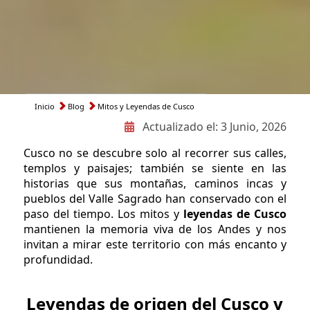
Inicio
Blog
Mitos y Leyendas de Cusco
Ruta
Actualizado el:
3 Junio, 2026
de
Cusco no se descubre solo al recorrer sus calles,
navegación
templos y paisajes; también se siente en las
historias que sus montañas, caminos incas y
pueblos del Valle Sagrado han conservado con el
paso del tiempo. Los mitos y
leyendas de Cusco
mantienen la memoria viva de los Andes y nos
invitan a mirar este territorio con más encanto y
profundidad.
Leyendas de origen del Cusco y