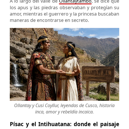
A lo largo del valle de
Ollantaytambo
, se dice que
los apus y las piedras observaban y protegían su
amor, mientras el guerrero y la princesa buscaban
maneras de encontrarse en secreto.
Ollantay y Cusi Coyllur, leyendas de Cusco, historia
inca, amor y rebeldía incaica.
Písac y el Intihuatana: donde el paisaje