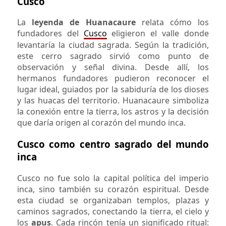
Cusco
La
leyenda de Huanacaure
relata cómo los
fundadores del
Cusco
eligieron el valle donde
levantaría la ciudad sagrada. Según la tradición,
este cerro sagrado sirvió como punto de
observación y señal divina. Desde allí, los
hermanos fundadores pudieron reconocer el
lugar ideal, guiados por la sabiduría de los dioses
y las huacas del territorio. Huanacaure simboliza
la conexión entre la tierra, los astros y la decisión
que daría origen al corazón del mundo inca.
Cusco como centro sagrado del mundo
inca
Cusco no fue solo la capital política del imperio
inca, sino también su corazón espiritual. Desde
esta ciudad se organizaban templos, plazas y
caminos sagrados, conectando la tierra, el cielo y
los
apus
. Cada rincón tenía un significado ritual: