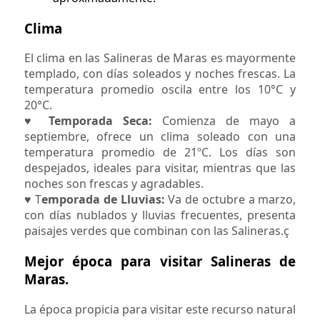
Clima
El clima en las Salineras de Maras es mayormente
templado, con días soleados y noches frescas. La
temperatura promedio oscila entre los 10°C y
20°C.
♥
Temporada Seca:
Comienza de mayo a
septiembre, ofrece un clima soleado con una
temperatura promedio de 21ºC. Los días son
despejados, ideales para visitar, mientras que las
noches son frescas y agradables.
♥ T
emporada de Lluvias:
Va de octubre a marzo,
con días nublados y lluvias frecuentes, presenta
paisajes verdes que combinan con las Salineras.ç
Mejor época para visitar Salineras de
Maras.
La época propicia para visitar este recurso natural