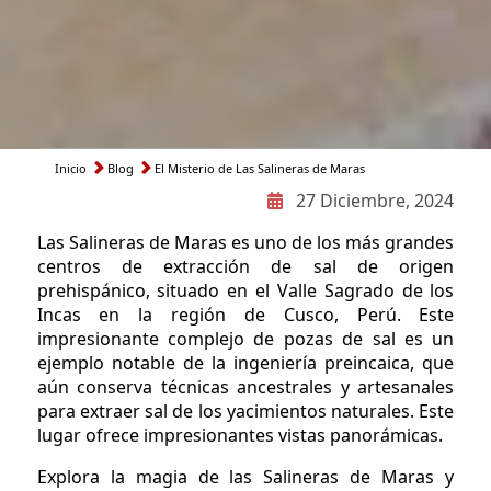
Inicio
Blog
El Misterio de Las Salineras de Maras
Ruta
27 Diciembre, 2024
de
Las Salineras de Maras es uno de los más grandes
navegación
centros de extracción de sal de origen
prehispánico, situado en el Valle Sagrado de los
Incas en la región de Cusco, Perú. Este
impresionante complejo de pozas de sal es un
ejemplo notable de la ingeniería preincaica, que
aún conserva técnicas ancestrales y artesanales
para extraer sal de los yacimientos naturales. Este
lugar ofrece impresionantes vistas panorámicas.
Explora la magia de las Salineras de Maras y