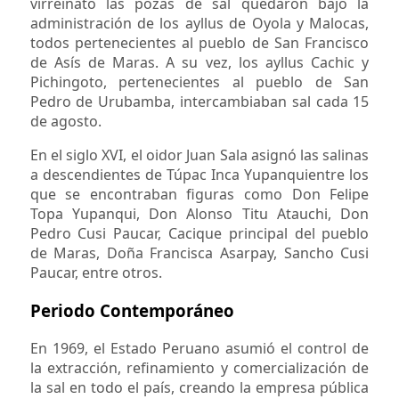
virreinato las pozas de sal quedaron bajo la
administración de los ayllus de Oyola y Malocas,
todos pertenecientes al pueblo de San Francisco
de Asís de Maras. A su vez, los ayllus Cachic y
Pichingoto, pertenecientes al pueblo de San
Pedro de Urubamba, intercambiaban sal cada 15
de agosto.
En el siglo XVI, el oidor Juan Sala asignó las salinas
a descendientes de Túpac Inca Yupanquientre los
que se encontraban figuras como Don Felipe
Topa Yupanqui, Don Alonso Titu Atauchi, Don
Pedro Cusi Paucar, Cacique principal del pueblo
de Maras, Doña Francisca Asarpay, Sancho Cusi
Paucar, entre otros.
Periodo Contemporáneo
En 1969, el Estado Peruano asumió el control de
la extracción, refinamiento y comercialización de
la sal en todo el país, creando la empresa pública