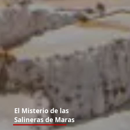
El Misterio de las
Salineras de Maras