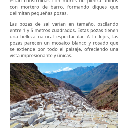
están construidas con muros de piedra unidos
con mortero de barro, formando diques que
delimitan pequeñas pozas.
Las pozas de sal varían en tamaño, oscilando
entre 1 y 5 metros cuadrados. Estas pozas tienen
una belleza natural espectacular. A lo lejos, las
pozas parecen un mosaico blanco y rosado que
se extiende por todo el paisaje, ofreciendo una
vista impresionante y únicas.