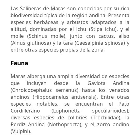
Las Salineras de Maras son conocidas por su rica
biodiversidad típica de la región andina. Presenta
especies herbáceas y arbustos adaptados a la
altitud, dominadas por el ichu (Stipa ichu), y el
molle (Schinus molle), junto con cactus, aliso
(Alnus glutinosa) y la tara (Caesalpinia spinosa) y
entre otras especies propias de la zona.
Fauna
Maras alberga una amplia diversidad de especies
que incluyen desde la Gaviota Andina
(Chroicocephalus serranus) hasta los venados
andinos (Hippocamelus antisensis). Entre otras
especies notables, se encuentran el Pato
Cordillerano (Lophonetta specularioides),
diversas especies de colibríes (Trochilidae), la
Perdiz Andina (Nothoprocta), y el zorro andino
(Vulpini).