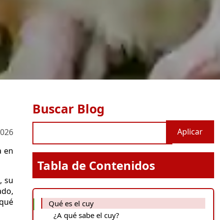
Buscar Blog
2026
a en
Tabla de Contenidos
, su
ado,
 qué
Qué es el cuy
¿A qué sabe el cuy?