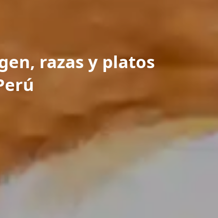
gen, razas y platos
Perú