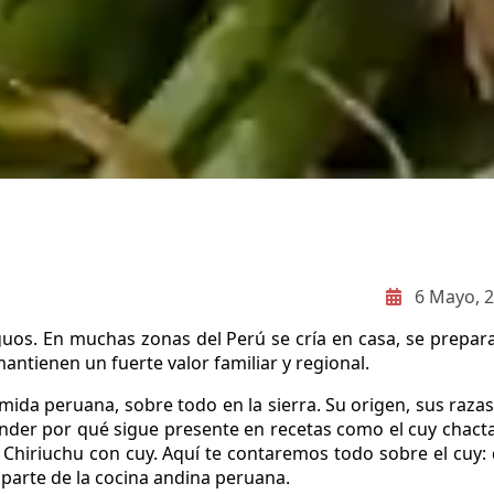
6 Mayo, 
guos. En muchas zonas del Perú se cría en casa, se prepar
antienen un fuerte valor familiar y regional.
ida peruana, sobre todo en la sierra. Su origen, sus razas
nder por qué sigue presente en recetas como el cuy chact
 el Chiriuchu con cuy. Aquí te contaremos todo sobre el cuy:
 parte de la cocina andina peruana.