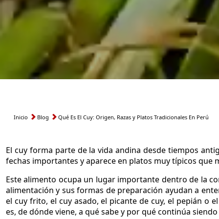
Inicio
Blog
Qué Es El Cuy: Origen, Razas y Platos Tradicionales En Perú
Ruta
de
El cuy forma parte de la vida andina desde tiempos anti
navegación
fechas importantes y aparece en platos muy típicos que m
Este alimento ocupa un lugar importante dentro de la com
alimentación y sus formas de preparación ayudan a ente
el cuy frito, el cuy asado, el picante de cuy, el pepián o
es, de dónde viene, a qué sabe y por qué continúa siendo