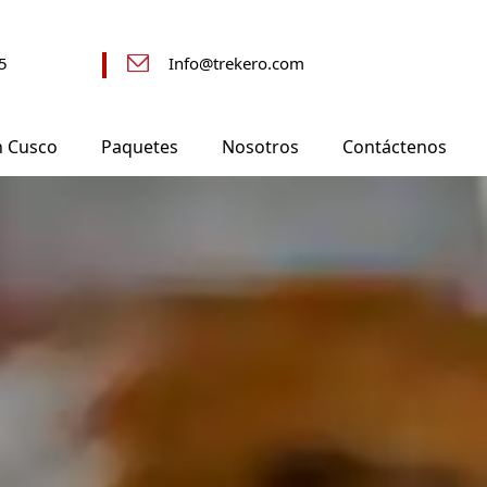
5
Info@trekero.com
n Cusco
Paquetes
Nosotros
Contáctenos