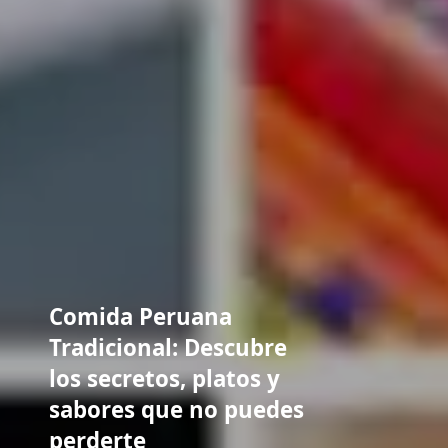
Comida Peruana
Tradicional: Descubre
los secretos, platos y
sabores que no puedes
perderte