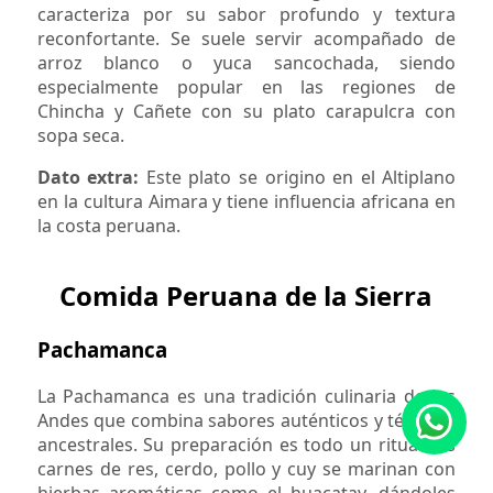
caracteriza por su sabor profundo y textura
reconfortante. Se suele servir acompañado de
arroz blanco o yuca sancochada, siendo
especialmente popular en las regiones de
Chincha y Cañete con su plato carapulcra con
sopa seca.
Dato extra:
Este plato se origino en el Altiplano
en la cultura Aimara y tiene influencia africana en
la costa peruana.
Comida Peruana de la Sierra
Pachamanca
La Pachamanca es una tradición culinaria de los
Andes que combina sabores auténticos y técnicas
ancestrales. Su preparación es todo un ritual: las
carnes de res, cerdo, pollo y cuy se marinan con
hierbas aromáticas como el huacatay, dándoles