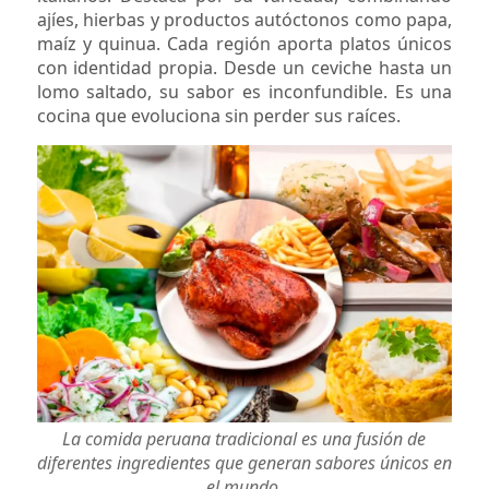
ajíes, hierbas y productos autóctonos como papa,
maíz y quinua. Cada región aporta platos únicos
con identidad propia. Desde un ceviche hasta un
lomo saltado, su sabor es inconfundible. Es una
cocina que evoluciona sin perder sus raíces.
La comida peruana tradicional es una fusión de
diferentes ingredientes que generan sabores únicos en
el mundo.