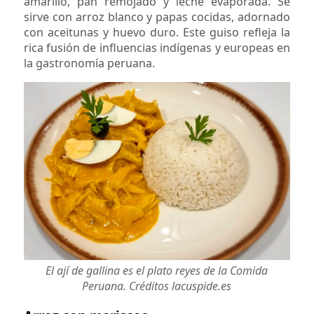
amarillo, pan remojado y leche evaporada. Se
sirve con arroz blanco y papas cocidas, adornado
con aceitunas y huevo duro. Este guiso refleja la
rica fusión de influencias indígenas y europeas en
la gastronomía peruana.
El ají de gallina es el plato reyes de la Comida
Peruana. Créditos lacuspide.es